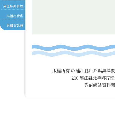
連江縣教育處
馬祖風管處
馬祖資訊網
版權所有 © 連江縣戶外與海洋
210 連江縣北竿鄉芹壁
政府網站資料