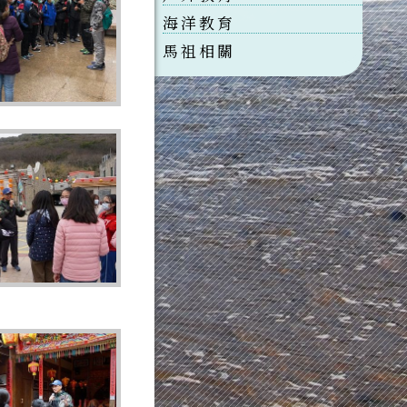
海洋教育
馬祖相關